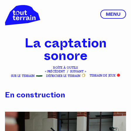
MENU
La captation
sonore
BOÎTE À OUTILS
< PRÉCÉDENT
/
SUIVANT >
SUR LE TERRAIN
DÉFRICHER LE TERRAIN
TERRAIN DE JEUX
En construction