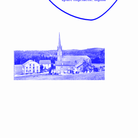
Epure Ingenierie, Sigma