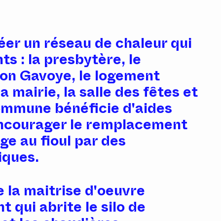
réer un réseau de chaleur qui
s : la presbytère, le
son Gavoye, le logement
a mairie, la salle des fêtes et
ommune bénéficie d'aides
encourager le remplacement
ge au fioul par des
iques.
e la maitrise d'oeuvre
 qui abrite le silo de