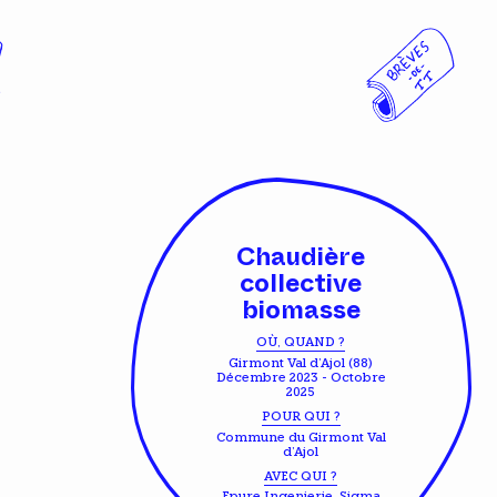
Chaudière
collective
biomasse
OÙ, QUAND ?
Girmont Val d'Ajol (88)
Décembre 2023 - Octobre
2025
POUR QUI ?
Commune du Girmont Val
d'Ajol
AVEC QUI ?