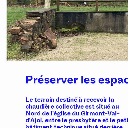
Préserver les espa
Le terrain destiné à recevoir la
chaudière collective est situé au
Nord de l’église du Girmont-Val-
d’Ajol, entre le presbytère et le pet
bâtiment technique situé derrière