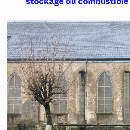
stockage du combustible 