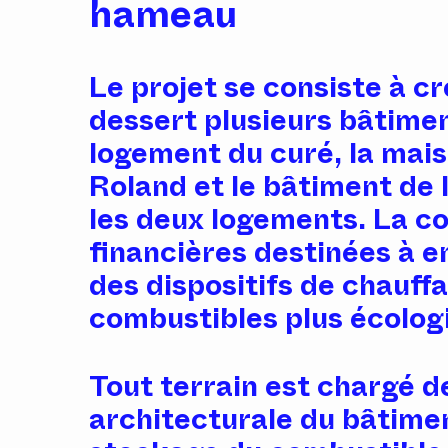
hameau
Le projet se consiste à c
dessert plusieurs bâtiment
logement du curé, la mai
Roland et le bâtiment de l
les deux logements. La c
financières destinées à 
des dispositifs de chauffa
combustibles plus écolog
Tout terrain est chargé d
architecturale du bâtiment