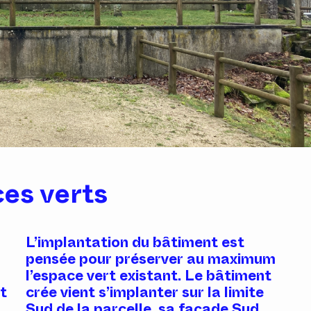
ces verts
L’implantation du bâtiment est
pensée pour préserver au maximum
l’espace vert existant. Le bâtiment
it
crée vient s’implanter sur la limite
Sud de la parcelle, sa façade Sud