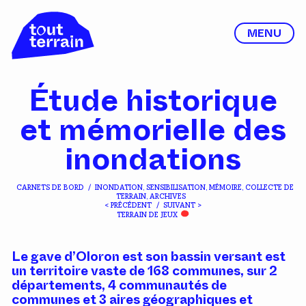
MENU
Étude historique
et mémorielle des
inondations
CARNETS DE BORD
/
INONDATION, SENSIBILISATION, MÉMOIRE, COLLECTE DE
TERRAIN, ARCHIVES
< PRÉCÉDENT
/
SUIVANT >
TERRAIN DE JEUX
Le gave d’Oloron est son bassin versant est
un territoire vaste de 168 communes, sur 2
départements, 4 communautés de
communes et 3 aires géographiques et