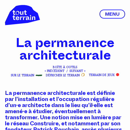
MENU
La permanence
architecturale
BOÎTE À OUTILS
< PRÉCÉDENT
/
SUIVANT >
SUR LE TERRAIN
DÉFRICHER LE TERRAIN
TERRAIN DE JEUX
La permanence architecturale est définie
par l’installation et l’occupation régulière
d’un·e architecte dans le lieu qu’il·elle est
amené·e à étudier, éventuellement à
transformer. Une notion mise en lumière par
le réseau Construire, et notamment par son
fondateur Patrick Bouchain, après plusieurs