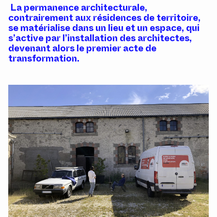
La permanence architecturale,
contrairement aux résidences de territoire,
se matérialise dans un lieu et un espace, qui
s’active par l’installation des architectes,
devenant alors le premier acte de
transformation.