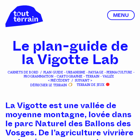
MENU
Le plan-guide de
la Vigotte Lab
CARNETS DE BORD
/
PLAN GUIDE - URBANISME - PAYSAGE - PERMACULTURE -
PROGRAMMATION - CARTOGRAPHIE - TERRAIN - VALLÉE
< PRÉCÉDENT
/
SUIVANT >
DÉFRICHER LE TERRAIN
TERRAIN DE JEUX
La Vigotte est une vallée de
moyenne montagne, lovée dans
le parc Naturel des Ballons des
Vosges. De l’agriculture vivrière