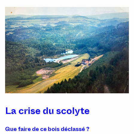
La crise du scolyte
Que faire de ce bois déclassé ?