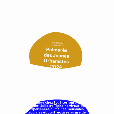
Bienvenue chez tout terrain ! Adèle,
Arthur, Julia et Tiphaine vivent des
expériences humaines, sensibles,
sociales et contructives au gré de